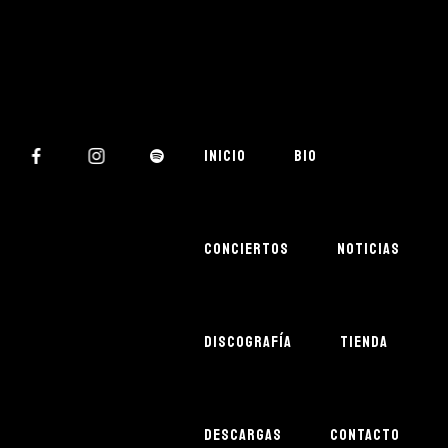
INICIO
BIO
CONCIERTOS
NOTICIAS
DISCOGRAFÍA
TIENDA
DESCARGAS
CONTACTO