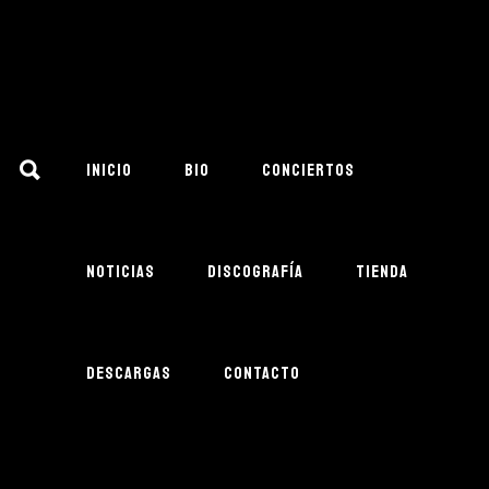
INICIO
BIO
CONCIERTOS
NOTICIAS
DISCOGRAFÍA
TIENDA
DESCARGAS
CONTACTO